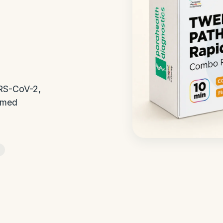
ARS-CoV-2,
, med