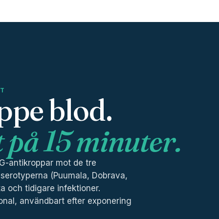
ST
ppe blod.
 på 15 minuter.
G-antikroppar mot de tre
-serotyperna (Puumala, Dobrava,
 och tidigare infektioner.
onal, användbart efter exponering