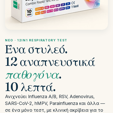
ΝΈΟ · 12IN1 RESPIRATORY TEST
Ένα στυλεό.
12 αναπνευστικά
παθογόνα
.
10 λεπτά.
Ανιχνεύει Influenza A/B, RSV, Adenovirus,
SARS-CoV-2, hMPV, Parainfluenza και άλλα —
σε ένα μόνο τεστ, με κλινική ακρίβεια για το