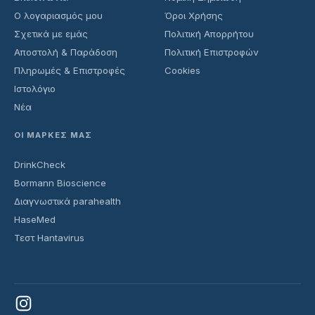
Ο λογαριασμός μου
Όροι Χρήσης
Σχετικά με εμάς
Πολιτική Απορρήτου
Αποστολή & Παράδοση
Πολιτική Επιστροφών
Πληρωμές & Επιστροφές
Cookies
Ιστολόγιο
Νέα
ΟΙ ΜΆΡΚΕΣ ΜΑΣ
DrinkCheck
Bormann Bioscience
Διαγνωστικά parahealth
HaseMed
Τεστ Hantavirus