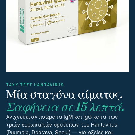
ΤΑΧΎ ΤΕΣΤ HANTAVIRUS
Μία σταγόνα αίματος.
Σαφήνεια σε 15 λεπτά.
Ανιχνεύει αντισώματα IgM και IgG κατά των
τριών ευρωπαϊκών οροτύπων του Hantavirus
(Puumala, Dobrava, Seoul) — για οξείες και