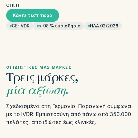
σπίτι.
Κάντε τεστ τώρα
CE-IVDR
> 98 % ευαισθησία
ΗΛΑ 02/2028
ΟΙ ΙΔΙΩΤΙΚΈΣ ΜΑΣ ΜΆΡΚΕΣ
Τρεις μάρκες,
μία αξίωση.
Σχεδιασμένα στη Γερμανία. Παραγωγή σύμφωνα
με το IVDR. Εμπιστοσύνη από πάνω από 350.000
πελάτες, από ιδιώτες έως κλινικές.