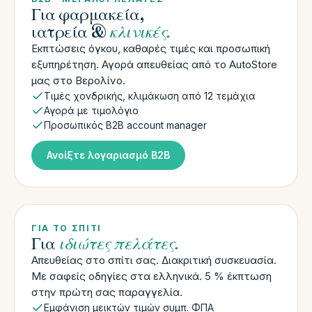
Για φαρμακεία,
ιατρεία &
κλινικές.
Εκπτώσεις όγκου, καθαρές τιμές και προσωπική
εξυπηρέτηση. Αγορά απευθείας από το AutoStore
μας στο Βερολίνο.
Τιμές χονδρικής, κλιμάκωση από 12 τεμάχια
Αγορά με τιμολόγιο
Προσωπικός B2B account manager
Ανοίξτε λογαριασμό B2B
ΓΙΑ ΤΟ ΣΠΊΤΙ
Για
ιδιώτες πελάτες.
Απευθείας στο σπίτι σας. Διακριτική συσκευασία.
Με σαφείς οδηγίες στα ελληνικά. 5 % έκπτωση
στην πρώτη σας παραγγελία.
Εμφάνιση μεικτών τιμών συμπ. ΦΠΑ