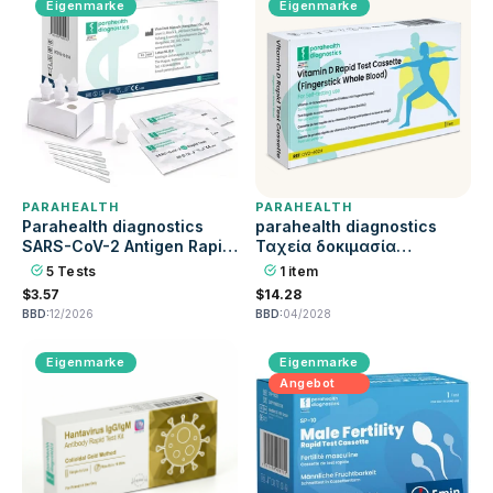
Eigenmarke
Eigenmarke
PARAHEALTH
PARAHEALTH
Parahealth diagnostics
parahealth diagnostics
SARS-CoV-2 Antigen Rapid
Ταχεία δοκιμασία
Test για αυτοδιαγνωστική
βιταμίνης D για την
5 Tests
1 item
χρήση (5 τεστ)
ανίχνευση ανεπάρκειας
$3.57
$14.28
BBD:
12/2026
BBD:
04/2028
Eigenmarke
Eigenmarke
Angebot