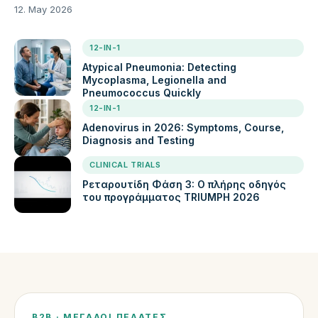
12. May 2026
12-IN-1
Atypical Pneumonia: Detecting
Mycoplasma, Legionella and
Pneumococcus Quickly
12-IN-1
Adenovirus in 2026: Symptoms, Course,
Diagnosis and Testing
CLINICAL TRIALS
Ρεταρουτίδη Φάση 3: Ο πλήρης οδηγός
του προγράμματος TRIUMPH 2026
B2B · ΜΕΓΆΛΟΙ ΠΕΛΆΤΕΣ